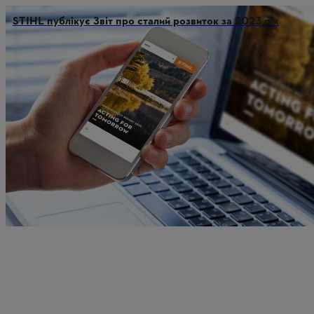
STIHL публікує Звіт про сталий розвиток за 2023 рік