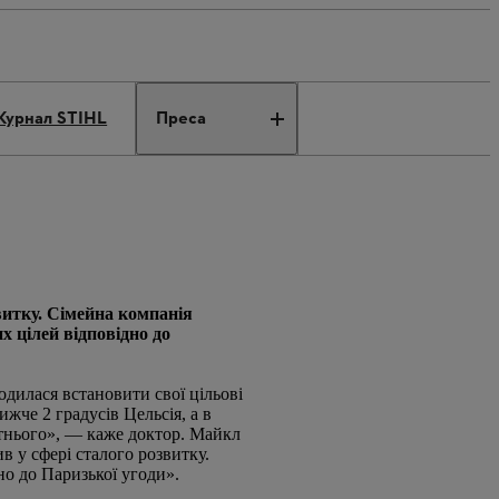
урнал STIHL
Преса
витку. Сімейна компанія
х цілей відповідно до
одилася встановити свої цільові
жче 2 градусів Цельсія, а в
утнього», — каже доктор. Майкл
в у сфері сталого розвитку.
о до Паризької угоди».