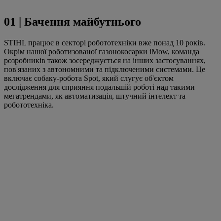
01 | Бачення майбутнього
STIHL працює в секторі робототехніки вже понад 10 років.
Окрім нашої роботизованої газонокосарки iMow, команда
розробників також зосереджується на інших застосуваннях,
пов'язаних з автономними та підключеними системами. Це
включає собаку-робота Spot, який слугує об'єктом
дослідження для сприяння подальшій роботі над такими
мегатрендами, як автоматизація, штучний інтелект та
робототехніка.