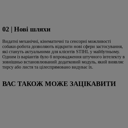
02 | Нові шляхи
Видатні механічні, кінематичні та сенсорні можливості
собаки-робота дозволяють відкрити нові сфери застосування,
які стануть актуальними для клієнтів STIHL у майбутньому.
Одним із варіантів було б впровадження штучного інтелекту в
зовнішньо встановлюваний додатковий модуль, який виявляє
тирсу або листя та цілеспрямовано видуває їх.
ВАС ТАКОЖ МОЖЕ ЗАЦІКАВИТИ