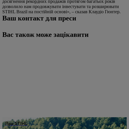
досягнення рекордних продажів протягом багатьох років
дозволило нам продовжувати інвестувати та розширювати
STIHL Brazil на постійній основі», – сказав Клаудіо Гюнтер.
Ваш контакт для преси
Вас також може зацікавити
Про STIHL