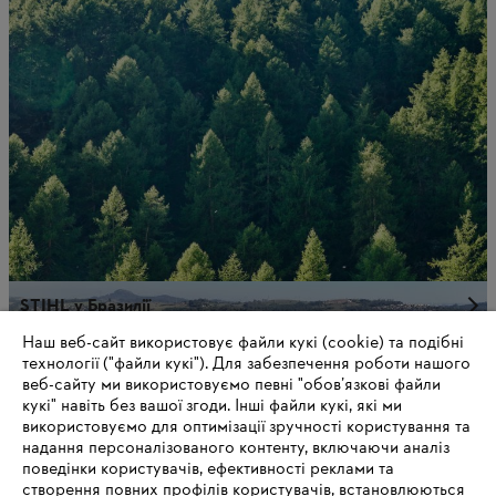
STIHL у Бразилії
Наш веб-сайт використовує файли кукі (cookie) та подібні
технології ("файли кукі"). Для забезпечення роботи нашого
веб-сайту ми використовуємо певні "обов’язкові файли
кукі" навіть без вашої згоди. Інші файли кукі, які ми
використовуємо для оптимізації зручності користування та
надання персоналізованого контенту, включаючи аналіз
поведінки користувачів, ефективності реклами та
створення повних профілів користувачів, встановлюються