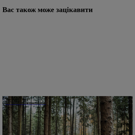
Вас також може зацікавити
STIHL як компанія