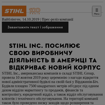
Menu
Преса
Вайблінген, 14.10.2019 | Прес-реліз компанії
Завантажити текст і зображення
STIHL INC. ПОСИЛЮЄ
СВОЮ ВИРОБНИЧУ
ДІЯЛЬНІСТЬ В АМЕРИЦІ ТА
ВІДКРИВАЄ НОВИЙ КОРПУС
STIHL Inc., американська компанія в складі STIHL Group,
провела 10 жовтня 2019 року церемонію з нагоди відкриття
нової адміністративної будівлі на своїй базі у Вірджинія-Біч.
Будівля площею 7500 квадратних метрів об'єднує під одним
дахом відділи маркетингу та продажів, фінансів та
контролінгу, юридичний відділ, а також відділ обслуговування
клієнтів і технічного обслуговування. На території компанії
також було проведено низку заходів щодо розширення та