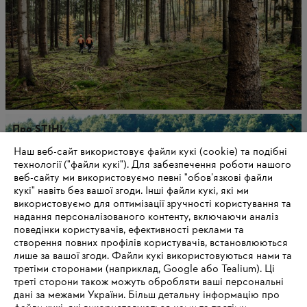
Про STIHL
Наш веб-сайт використовує файли кукі (cookie) та подібні
технології ("файли кукі"). Для забезпечення роботи нашого
веб-сайту ми використовуємо певні "обов’язкові файли
кукі" навіть без вашої згоди. Інші файли кукі, які ми
використовуємо для оптимізації зручності користування та
надання персоналізованого контенту, включаючи аналіз
поведінки користувачів, ефективності реклами та
створення повних профілів користувачів, встановлюються
лише за вашої згоди. Файли кукі використовуються нами та
третіми сторонами (наприклад, Google або Tealium). Ці
треті сторони також можуть обробляти ваші персональні
дані за межами України. Більш детальну інформацію про