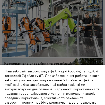
Корпоративне управління та організація
Наш веб-сайт використовує файли кукі (cookie) та подібні
технології ("файли кукі"). Для забезпечення роботи нашого
веб-сайту ми використовуємо певні "обов’язкові файли
кукі" навіть без вашої згоди. Інші файли кукі, які ми
використовуємо для оптимізації зручності користування та
надання персоналізованого контенту, включаючи аналіз
поведінки користувачів, ефективності реклами та
створення повних профілів користувачів, встановлюються