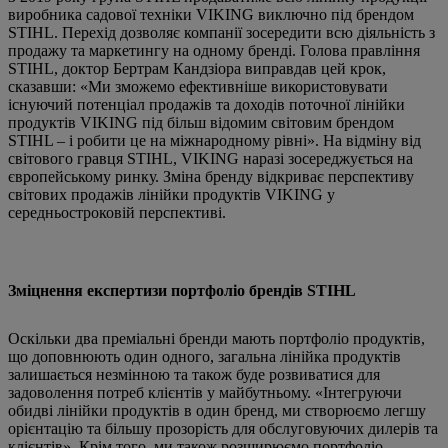
виробника садової техніки VIKING виключно під брендом
STIHL. Перехід дозволяє компанії зосередити всю діяльність з
продажу та маркетингу на одному бренді. Голова правління
STIHL, доктор Бертрам Кандзіора виправдав цей крок,
сказавши: «Ми зможемо ефективніше використовувати
існуючий потенціал продажів та доходів поточної лінійки
продуктів VIKING під більш відомим світовим брендом
STIHL – і робити це на міжнародному рівні». На відміну від
світового гравця STIHL, VIKING наразі зосереджується на
європейському ринку. Зміна бренду відкриває перспективу
світових продажів лінійки продуктів VIKING у
середньостроковій перспективі.
Зміцнення експертизи портфоліо брендів STIHL
Оскільки два преміальні бренди мають портфоліо продуктів,
що доповнюють один одного, загальна лінійка продуктів
залишається незмінною та також буде розвиватися для
задоволення потреб клієнтів у майбутньому. «Інтегруючи
обидві лінійки продуктів в один бренд, ми створюємо легшу
орієнтацію та більшу прозорість для обслуговуючих дилерів та
клієнтів». Крім того, ми також розширюємо портфоліо