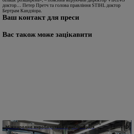
доктор… Петер Претч та голова правління STIHL доктор
Бертрам Кандзіора.
Ваш контакт для преси
Вас також може зацікавити
Міжнародне виробництво та дистрибуція