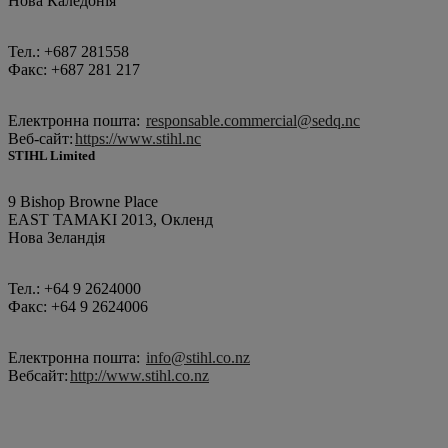
Нова Каледонія
Тел.: +687 281558
Факс: +687 281 217
Електронна пошта:
responsable.commercial@sedq.nc
Веб-сайт:
https://www.stihl.nc
STIHL Limited
9 Bishop Browne Place
EAST TAMAKI 2013, Окленд
Нова Зеландія
Тел.: +64 9 2624000
Факс: +64 9 2624006
Електронна пошта:
info@stihl.co.nz
Вебсайт:
http://www.stihl.co.nz