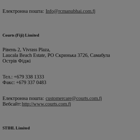
Електронна пошта:
Info@rcmanubhai.com.fj
Courts (Fiji) Limited
Рівень 2, Vivrass Plaza,
Laucala Beach Estate, PO Скринька 3726, Самабула
Острів Фіджі
Тел.: +679 338 1333
Факс: +679 337 0483
Електронна пошта:
customercare@courts.com.fj
Вебсайт:
http://www.courts.com.fj
STIHL Limited